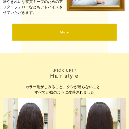
法やきれいな髪質キープのためのア
フターフォローなどもアドバイスさ
せていただきます。
More
\PICK UP!!/
Hair style
カラー剤がしみること、クシが通らないこと、
すべてが嘘のように改善されました