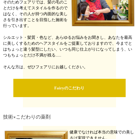
そのためフェアリでは、髪の毛のこ
とだけを考えてスタイルを作るので
はなく、その人が持つ内面的な美し
さを引き出すことを目指した施術を
行っています。
シルエット・髪質・色など、あらゆるお悩みをお聞きし、あなたを最高
に美しくするためのヘアスタイルをご提案しておりますので、今までと
はちょっと違う髪型にしたい、いつも同じ仕上がりになってしまう、い
つもちょっとだけ不満が残る......
そんな方は、ぜひフェアリにお越しください。
Fairyのこだわり
技術×こだわりの薬剤
健康でなければ本当の意味での美し
さは実現できません。