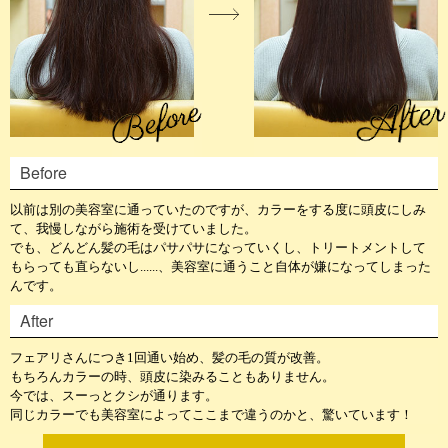
Before
以前は別の美容室に通っていたのですが、カラーをする度に頭皮にしみ
て、我慢しながら施術を受けていました。
でも、どんどん髪の毛はパサパサになっていくし、トリートメントして
もらっても直らないし......、美容室に通うこと自体が嫌になってしまった
んです。
After
フェアリさんにつき1回通い始め、髪の毛の質が改善。
もちろんカラーの時、頭皮に染みることもありません。
今では、スーっとクシが通ります。
同じカラーでも美容室によってここまで違うのかと、驚いています！