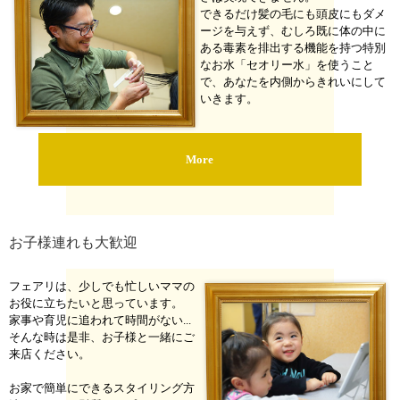
できるだけ髪の毛にも頭皮にもダメ
ージを与えず、むしろ既に体の中に
ある毒素を排出する機能を持つ特別
なお水「セオリー水」を使うこと
で、あなたを内側からきれいにして
いきます。
More
お子様連れも大歓迎
フェアリは、少しでも忙しいママの
お役に立ちたいと思っています。
家事や育児に追われて時間がない...
そんな時は是非、お子様と一緒にご
来店ください。
お家で簡単にできるスタイリング方