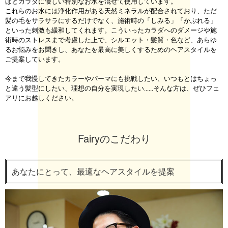
ほどカラダに優しい特別なお水を混ぜて使用しています。
これらのお水には浄化作用がある天然ミネラルが配合されており、ただ
髪の毛をサラサラにするだけでなく、施術時の「しみる」「かぶれる」
といった刺激も緩和してくれます。こういったカラダへのダメージや施
術時のストレスまで考慮した上で、シルエット・髪質・色など、あらゆ
るお悩みをお聞きし、あなたを最高に美しくするためのヘアスタイルを
ご提案しています。
今まで我慢してきたカラーやパーマにも挑戦したい、いつもとはちょっ
と違う髪型にしたい、理想の自分を実現したい......そんな方は、ぜひフェ
アリにお越しください。
Fairyのこだわり
あなたにとって、最適なヘアスタイルを提案