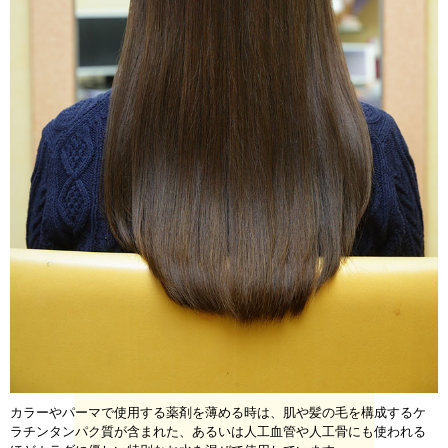
カラーやパーマで使用する薬剤を薄める時は、肌や髪の毛を構成するケ
ラチンタンパク質が含まれた、あるいは人工血管や人工骨にも使われる