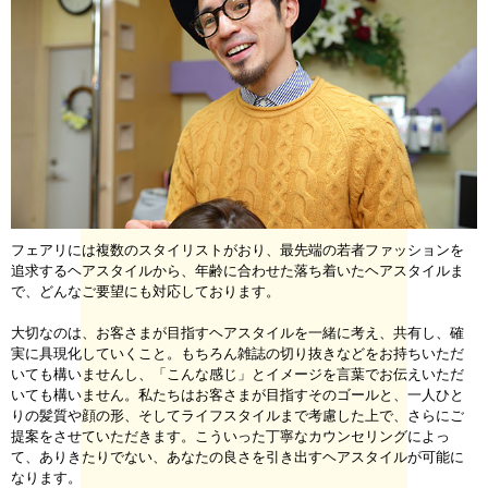
フェアリには複数のスタイリストがおり、最先端の若者ファッションを
追求するヘアスタイルから、年齢に合わせた落ち着いたヘアスタイルま
で、どんなご要望にも対応しております。
大切なのは、お客さまが目指すヘアスタイルを一緒に考え、共有し、確
実に具現化していくこと。もちろん雑誌の切り抜きなどをお持ちいただ
いても構いませんし、「こんな感じ」とイメージを言葉でお伝えいただ
いても構いません。私たちはお客さまが目指すそのゴールと、一人ひと
りの髪質や顔の形、そしてライフスタイルまで考慮した上で、さらにご
提案をさせていただきます。こういった丁寧なカウンセリングによっ
て、ありきたりでない、あなたの良さを引き出すヘアスタイルが可能に
なります。