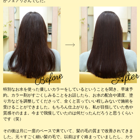
がフェアリさんでした。
特別なお水を使った優しいカラーをしているということを聞き、早速予
約。カラー剤がすごくしみることをお話したら、お水の配合や濃度、塗
り方などを調整してくださって、全くと言っていい程しみないで施術を
受けることができました。もちろん仕上がりも、私が目指していた色や
質感そのまま。今まで我慢していたのは何だったんだろうと思うくらい
です（笑）
その後は月に一度のペースで来ていて、髪の毛の質まで改善されてきま
した。元々すごく細い髪の毛で、以前はすぐ絡まっていましたし、カラ