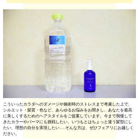
こういったカラダへのダメージや施術時のストレスまで考慮した上で、
シルエット・髪質・色など、あらゆるお悩みをお聞きし、あなたを最高
に美しくするためのヘアスタイルをご提案しています。今まで我慢して
きたカラーやパーマにも挑戦したい、いつもとはちょっと違う髪型にし
たい、理想の自分を実現したい......そんな方は、ぜひフェアリにお越しく
ださい。