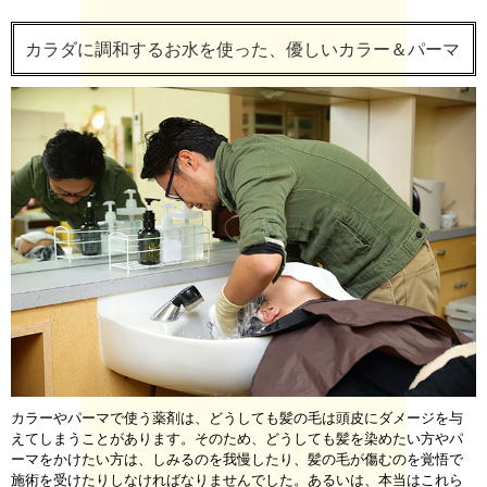
カラダに調和するお水を使った、優しいカラー＆パーマ
カラーやパーマで使う薬剤は、どうしても髪の毛は頭皮にダメージを与
えてしまうことがあります。そのため、どうしても髪を染めたい方やパ
ーマをかけたい方は、しみるのを我慢したり、髪の毛が傷むのを覚悟で
施術を受けたりしなければなりませんでした。あるいは、本当はこれら